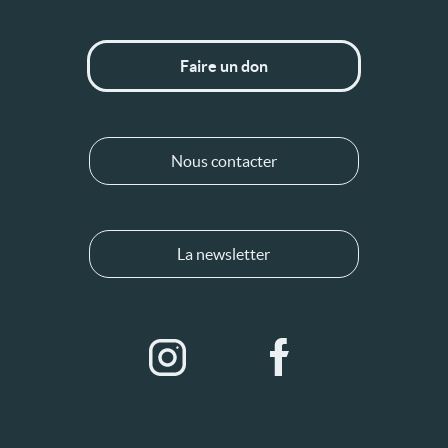
Faire un don
Nous contacter
La newsletter