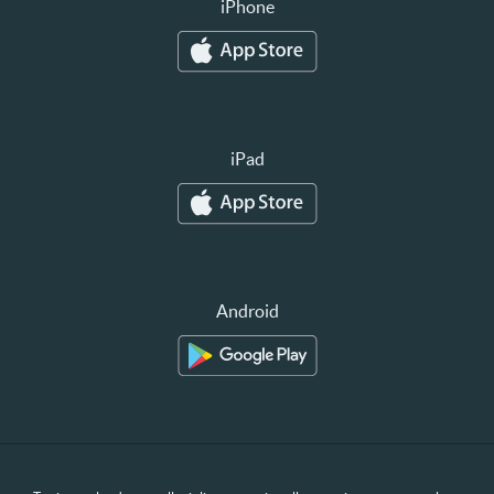
iPhone
iPad
Android