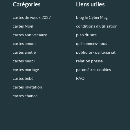
Catégories
Liens utiles
cartes de voeux 2027
blog le CyberMag
cartes Noël
conditions d’utilisation
cartes anniversaire
plan du site
cartes amour
qui sommes-nous
cartes amitié
publicité - partenariat
cartes merci
relation presse
cartes mariage
paramètres cookies
cartes bébé
FAQ
cartes invitation
cartes chance