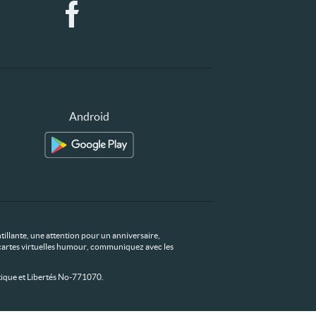
Android
tillante, une attention pour un anniversaire,
os cartes virtuelles humour, communiquez avec les
ique et Libertés No-771070.