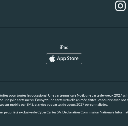
iPad
ratuites pour toutes les occasions! Une carte musicale Noël, une carte de voeux 2027 scin
ec une jolie carte merci. Envoyez une carte virtuelle animée, faites-les sourire avec n
rtes sur mobile par SMS, et créez vos cartes de voeux 2027 personnalisées.
 propriété exclusive de CyberCartes SA. Déclaration Commission Nationale Informat