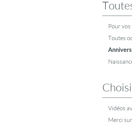
Toutes
Pour vos
Toutes o
Annivers
Naissanc
Choisi
Vidéos a
Merci su