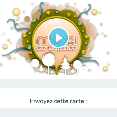
Lire
la
vidéo
Envoyez cette carte :