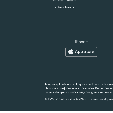
cartes chance
iPhone
Toujours plus de nouvelles jolies cartes virtuelles g
choisissez une jolie carte anniversaire. Remerciez av
cartes video personnalisables, dialoguez avec les ca
© 1997-2026 CyberCartes ® est une marque déposée,