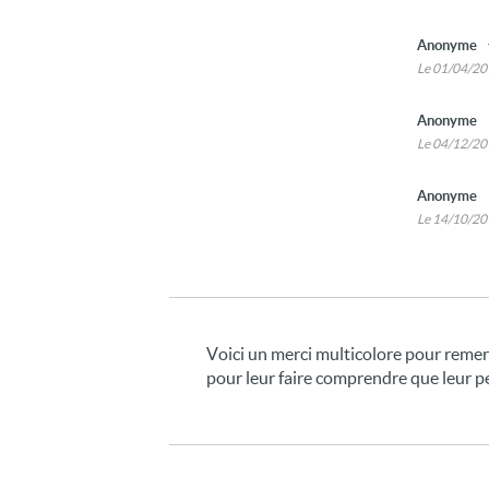
Anonyme
Le 01/04/2
Anonyme
Le 04/12/2
Anonyme
Le 14/10/2
Voici un merci multicolore pour remerci
pour leur faire comprendre que leur p