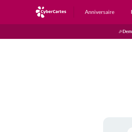
Anniversaire
Dema
🎉