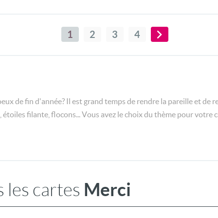
1
2
3
4
eux de fin d'année? Il est grand temps de rendre la pareille et de 
e, étoiles filante, flocons... Vous avez le choix du thème pour votre
Merci
 les cartes