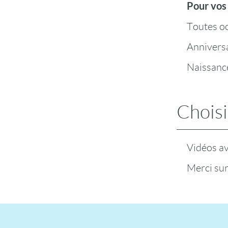
Pour vos
Toutes o
Annivers
Naissanc
Choisi
Vidéos a
Merci su