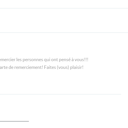
belles choses souhaitées !
remercier les personnes qui ont pensé à vous!!!
 carte de remerciement! Faites (vous) plaisir!