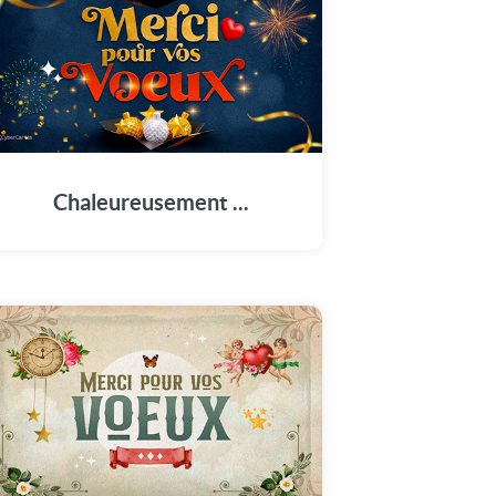
Remerciez vos proches avec cette carte
pleine de bonne humeur !
Chaleureusement ...