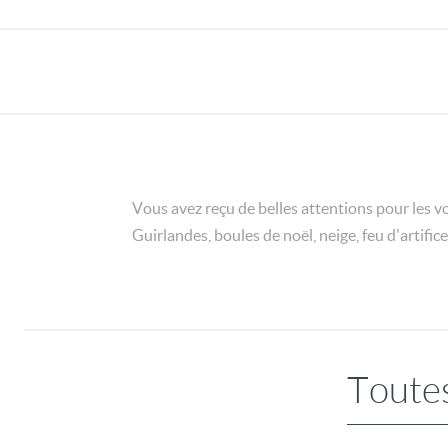
Vous avez reçu de belles attentions pour les vo
Guirlandes, boules de noël, neige, feu d'artific
Toutes