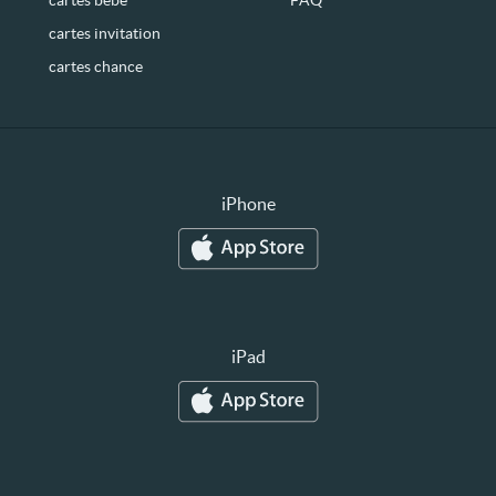
cartes bébé
FAQ
cartes invitation
cartes chance
iPhone
iPad