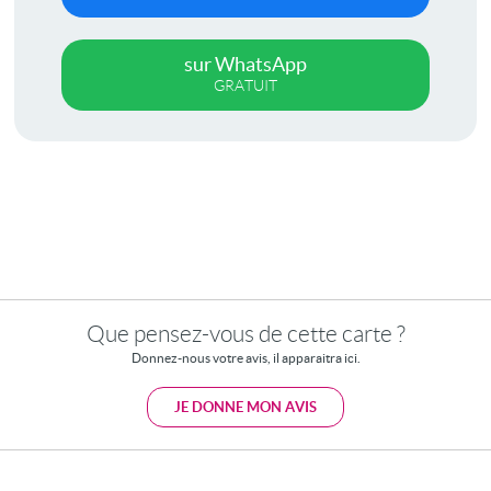
sur WhatsApp
GRATUIT
Que pensez-vous de cette carte ?
Donnez-nous votre avis, il apparaitra ici.
JE DONNE MON AVIS