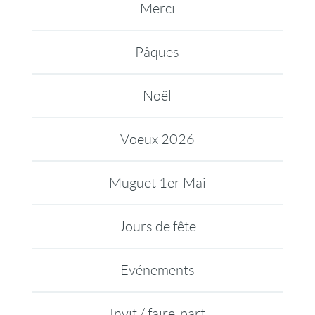
Merci
Pâques
Noël
Voeux 2026
Muguet 1er Mai
Jours de fête
Evénements
Invit / faire-part