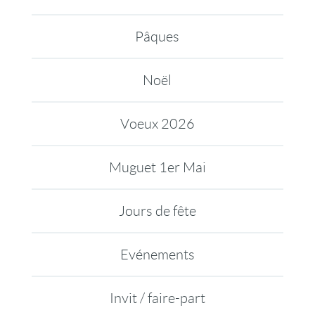
Pâques
Noël
Voeux 2026
Muguet 1er Mai
Jours de fête
Evénements
Invit / faire-part