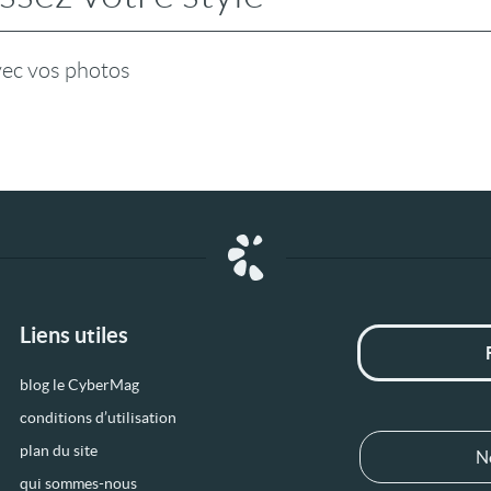
vec vos photos
Liens utiles
blog le CyberMag
conditions d’utilisation
plan du site
N
qui sommes-nous