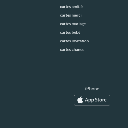
cartes amitié
cartes merci
cartes mariage
cartes bébé
cartes invitation
cartes chance
iPhone