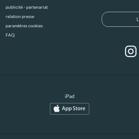
publicité - partenariat
relation presse
L
paramètres cookies
FAQ
iPad