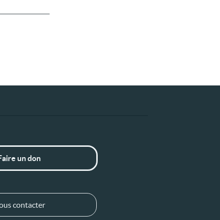
Faire un don
ous contacter