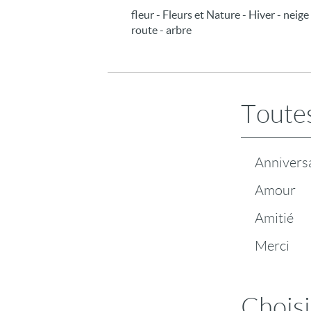
fleur - Fleurs et Nature - Hiver - neig
route - arbre
Toutes
Annivers
Amour
Amitié
Merci
Choisi