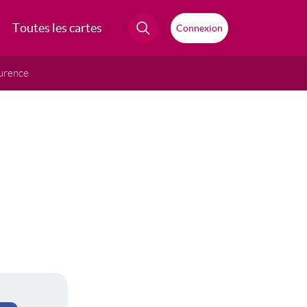
Toutes les cartes
Connexion
urence