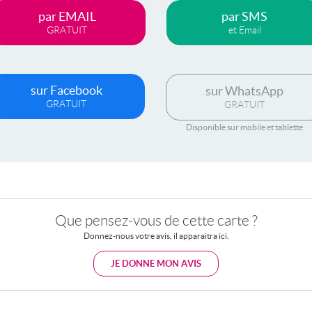
par EMAIL
par SMS
GRATUIT
et Email
sur Facebook
sur WhatsApp
GRATUIT
GRATUIT
Disponible sur mobile et tablette
Que pensez-vous de cette carte ?
Donnez-nous votre avis, il apparaitra ici.
JE DONNE MON AVIS