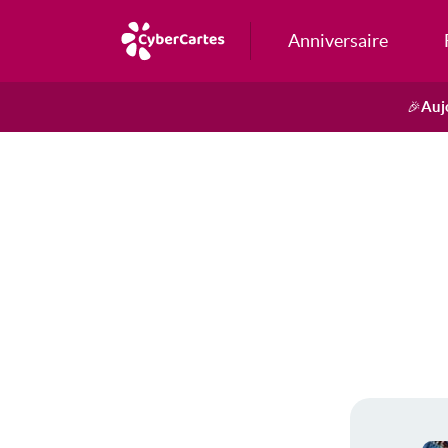
Anniversaire
Auj
🎉