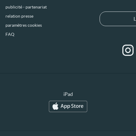
publicité - partenariat
relation presse
L
paramètres cookies
FAQ
iPad