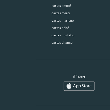
cartes amitié
cartes merci
cartes mariage
cartes bébé
cartes invitation
cartes chance
iPhone