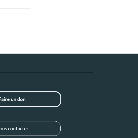
Faire un don
ous contacter