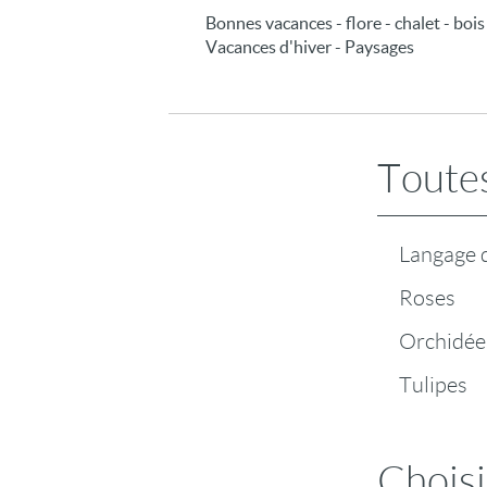
Bonnes vacances - flore - chalet - bois
Vacances d'hiver - Paysages
Toutes
Langage d
Roses
Orchidée
Tulipes
Choisi