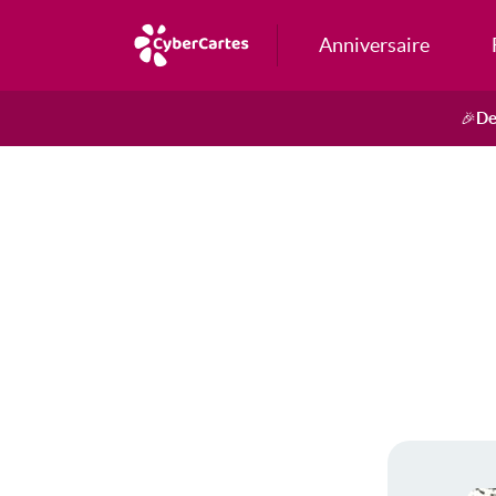
Anniversaire
De
🎉