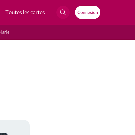
Toutes les cartes
Connexion
Marie