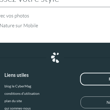
vec vos photos
 Nature sur Mobile
Liens utiles
blog le CyberMag
conditions d’utilisation
plan du site
N
qui sommes-nous