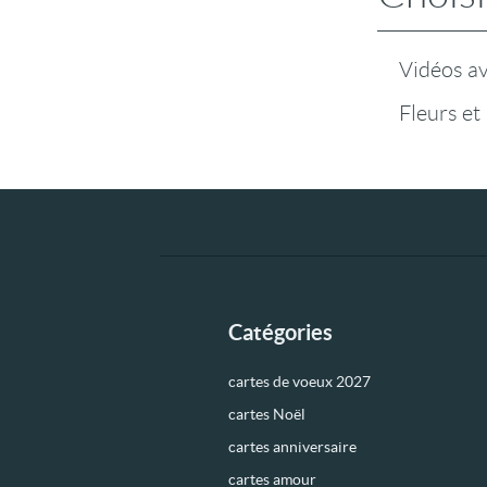
Vidéos a
Fleurs et
Catégories
cartes de voeux 2027
cartes Noël
cartes anniversaire
cartes amour