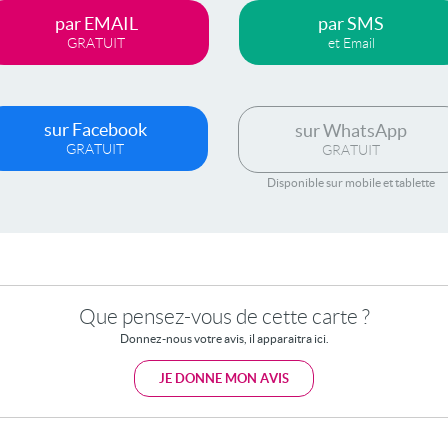
par EMAIL
par SMS
GRATUIT
et Email
sur Facebook
sur WhatsApp
GRATUIT
GRATUIT
Disponible sur mobile et tablette
Que pensez-vous de cette carte ?
Donnez-nous votre avis, il apparaitra ici.
JE DONNE MON AVIS