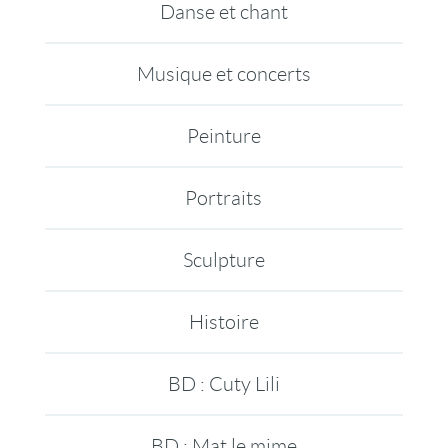
Danse et chant
Musique et concerts
Peinture
Portraits
Sculpture
Histoire
BD : Cuty Lili
BD : Mat le mime