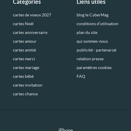
Catégories
Liens utiles
cartes de voeux 2027
blog le CyberMag
cartes Noël
conditions d’utilisation
cartes anniversaire
plan du site
cartes amour
qui sommes-nous
cartes amitié
publicité - partenariat
cartes merci
relation presse
cartes mariage
paramètres cookies
cartes bébé
FAQ
cartes invitation
cartes chance
iPhone