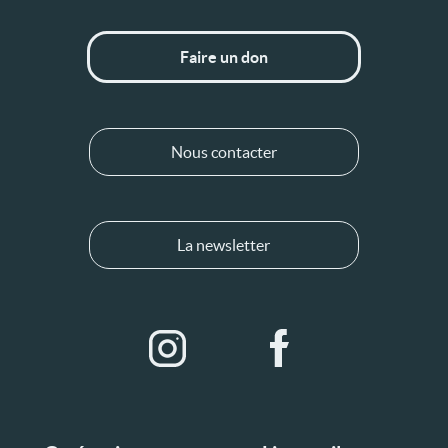
Faire un don
Nous contacter
La newsletter