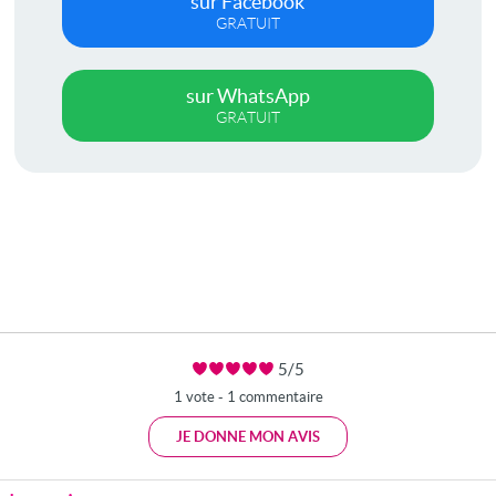
sur Facebook
GRATUIT
sur WhatsApp
GRATUIT
5/5
1 vote - 1 commentaire
JE DONNE MON AVIS