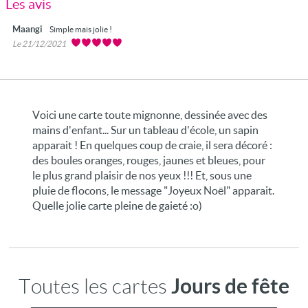
Les avis
Maangi
Simple mais jolie !
Le 21/12/2021
Voici une carte toute mignonne, dessinée avec des
mains d'enfant... Sur un tableau d'école, un sapin
apparait ! En quelques coup de craie, il sera décoré :
des boules oranges, rouges, jaunes et bleues, pour
le plus grand plaisir de nos yeux !!! Et, sous une
pluie de flocons, le message "Joyeux Noël" apparait.
Quelle jolie carte pleine de gaieté :o)
Jours de fête
Toutes les cartes