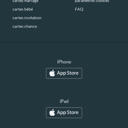
cartes mariage
paramètres cookies
cartes bébé
FAQ
cartes invitation
cartes chance
iPhone
iPad