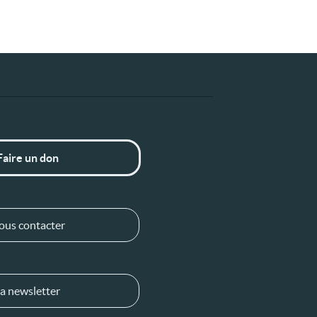
Faire un don
ous contacter
a newsletter