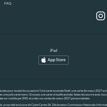
FAQ
iPad
ratuites pour toutes les occasions! Une carte musicale Noël, une carte de voeux 2027 scin
ec une jolie carte merci. Envoyez une carte virtuelle animée, faites-les sourire avec n
rtes sur mobile par SMS, et créez vos cartes de voeux 2027 personnalisées.
 propriété exclusive de CyberCartes SA. Déclaration Commission Nationale Informat