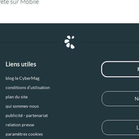
fête sur Mobile
Liens utiles
blog le CyberMag
conditions d’utilisation
plan du site
N
qui sommes-nous
publicité - partenariat
relation presse
L
paramètres cookies