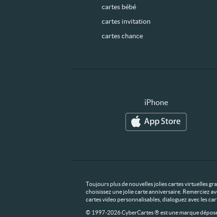
cartes bébé
cartes invitation
cartes chance
iPhone
Toujours plus de nouvelles jolies cartes virtuelles g
choisissez une jolie carte anniversaire. Remerciez av
cartes video personnalisables, dialoguez avec les ca
© 1997-2026 CyberCartes ® est une marque déposée,