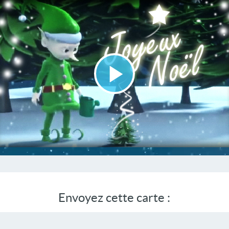
Lire
la
vidéo
Envoyez cette carte :