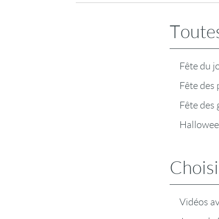
Toutes
Fête du j
Fête des 
Fête des
Hallowe
Choisi
Vidéos a