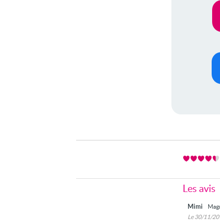
Les avis
Mimi
Magn
Le 30/11/2