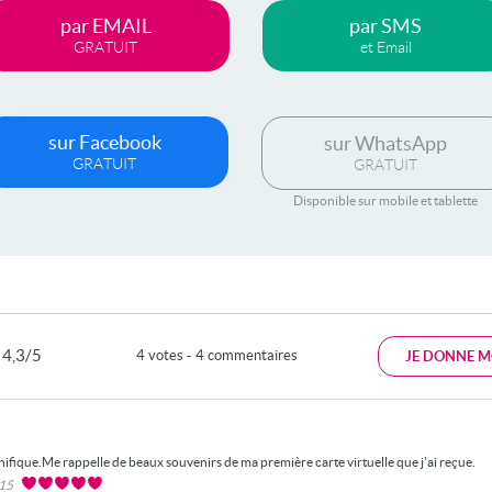
par EMAIL
par SMS
GRATUIT
et Email
sur Facebook
sur WhatsApp
GRATUIT
GRATUIT
Disponible sur mobile et tablette
4,3/5
4 votes - 4 commentaires
JE DONNE M
ifique.Me rappelle de beaux souvenirs de ma première carte virtuelle que j'ai reçue.
015