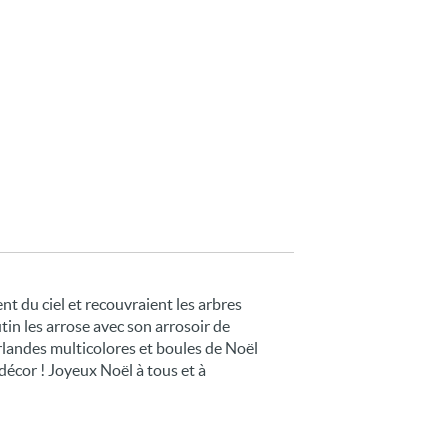
ent du ciel et recouvraient les arbres
tin les arrose avec son arrosoir de
irlandes multicolores et boules de Noël
i décor ! Joyeux Noël à tous et à