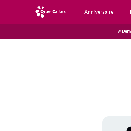
Anniversaire
Dema
🎉