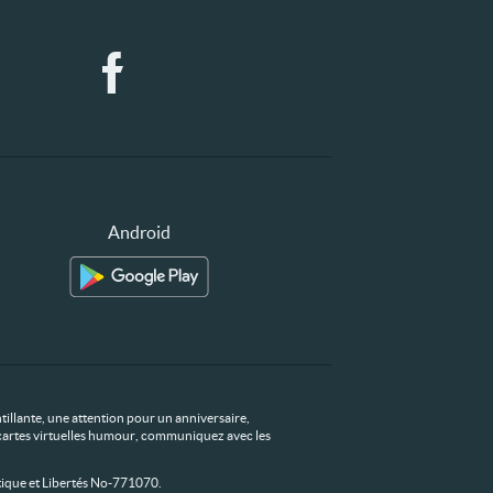
Android
tillante, une attention pour un anniversaire,
os cartes virtuelles humour, communiquez avec les
ique et Libertés No-771070.