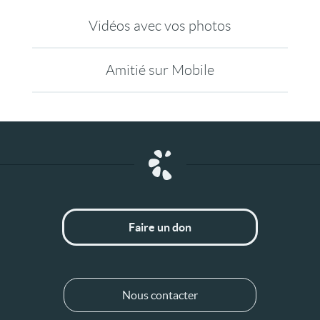
Vidéos avec vos photos
Amitié sur Mobile
Faire un don
Nous contacter