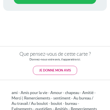
Que pensez-vous de cette carte ?
Donnez-nous votre avis, il apparaitra ici.
JE DONNE MON AVIS
ami - Amis pour la vie - Amour - chapeau - Amitié -
Merci | Remerciements - sentiment - Au bureau /
Au travail / Au boulot - boulot - bureau -
Evénements - quotidien - Amitiés - Remerciements