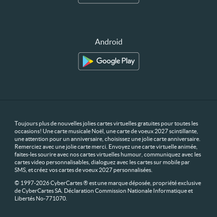
Android
Toujours plus de nouvelles jolies cartes virtuelles gratuites pour toutes les
occasions! Une carte musicale Noël, une carte de voeux 2027 scintillante,
une attention pour un anniversaire, choisissez une jolie carte anniversaire.
Remerciez avec une jolie carte merci. Envoyez une carte virtuelle animée,
faites-les sourire avec nos cartes virtuelles humour, communiquez avec les
cartes video personnalisables, dialoguez avec les cartes sur mobile par
SMS, et créez vos cartes de voeux 2027 personnalisées.
© 1997-2026 CyberCartes ® est une marque déposée, propriété exclusive
de CyberCartes SA. Déclaration Commission Nationale Informatique et
Libertés No-771070.