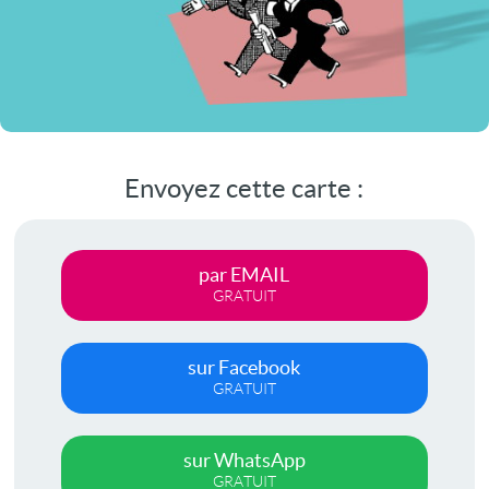
Envoyez cette carte :
par EMAIL
GRATUIT
sur Facebook
GRATUIT
sur WhatsApp
GRATUIT