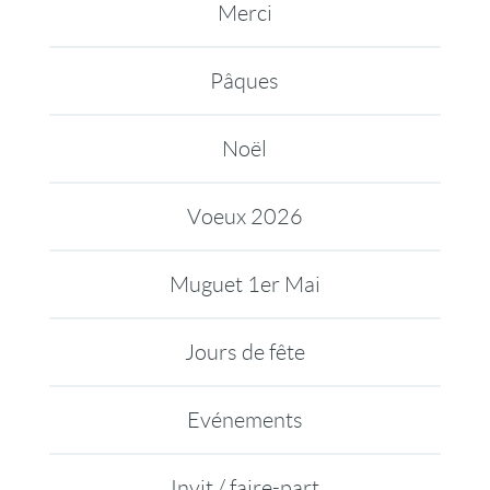
Merci
Pâques
Noël
Voeux 2026
Muguet 1er Mai
Jours de fête
Evénements
Invit / faire-part