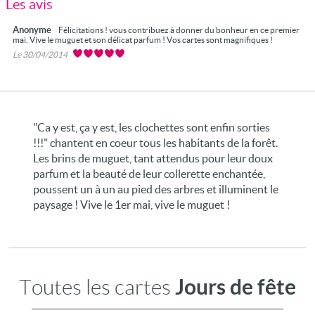
Les avis
Anonyme
Félicitations ! vous contribuez à donner du bonheur en ce premier
mai. Vive le muguet et son délicat parfum ! Vos cartes sont magnifiques !
Le 30/04/2014
"Ca y est, ça y est, les clochettes sont enfin sorties
!!!" chantent en coeur tous les habitants de la forêt.
Les brins de muguet, tant attendus pour leur doux
parfum et la beauté de leur collerette enchantée,
poussent un à un au pied des arbres et illuminent le
paysage ! Vive le 1er mai, vive le muguet !
Jours de fête
Toutes les cartes