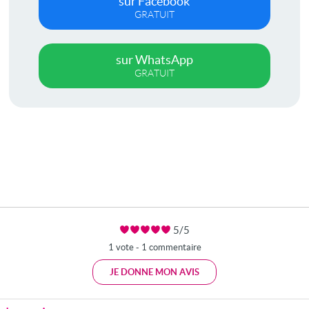
sur Facebook
GRATUIT
sur WhatsApp
GRATUIT
5/5
1 vote - 1 commentaire
JE DONNE MON AVIS