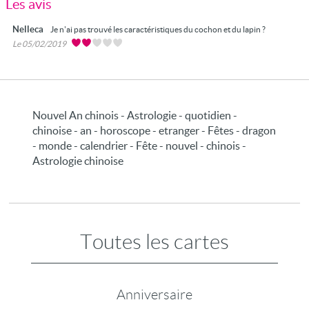
Les avis
Nelleca
Je n'ai pas trouvé les caractéristiques du cochon et du lapin ?
Le 05/02/2019
Nouvel An chinois - Astrologie - quotidien -
chinoise - an - horoscope - etranger - Fêtes - dragon
- monde - calendrier - Fête - nouvel - chinois -
Astrologie chinoise
Toutes les cartes
Anniversaire