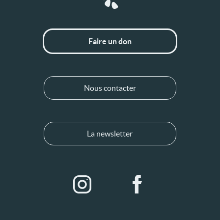
Faire un don
Nous contacter
La newsletter