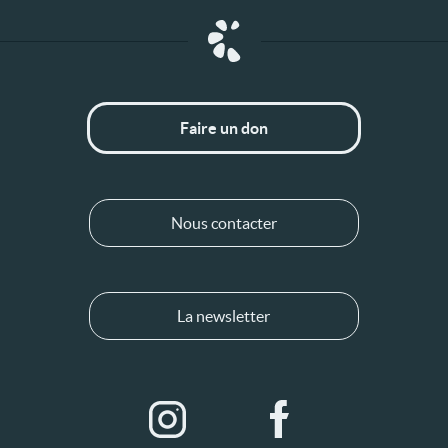
Faire un don
Nous contacter
La newsletter