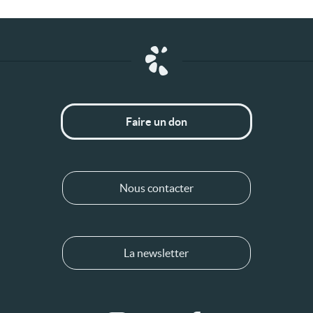
Faire un don
Nous contacter
La newsletter