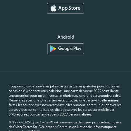
Android
Toujours plus de nouvelles jolies cartes virtuelles gratuites pour toutes les
occasions! Une carte musicale Noël, une carte de voeux 2027 scintillante,
une attention pour un anniversaire, choisissez une jolie carte anniversaire.
Remerciez avec une jolie carte merci. Envoyez une carte virtuelle animée,
faites-les sourire avec nos cartes virtuelles humour, communiquez avec les
cartes video personnalisables, dialoguez avec les cartes sur mobile par
SMS, et créez vos cartes de voeux 2027 personnalisées.
© 1997-2026 CyberCartes ® est une marque déposée, propriété exclusive
de CyberCartes SA. Déclaration Commission Nationale Informatique et