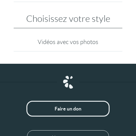
Choisissez votre style
Vidéos avec vos photos
Faire un don