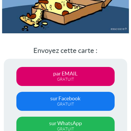
Envoyez cette carte :
par EMAIL
GRATUIT
sur Facebook
GRATUIT
sur WhatsApp
GRATUIT