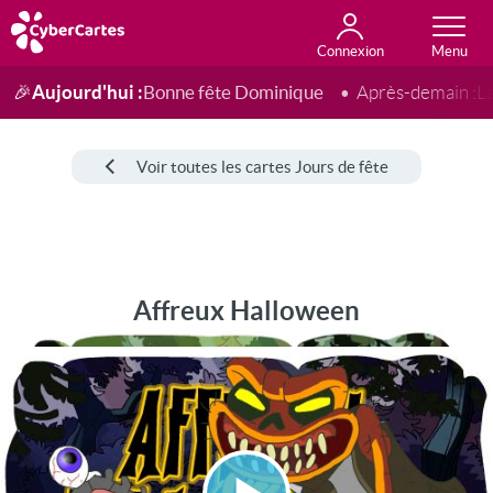
Connexion
Anniversaire
Fête du jour
Amour
Amitié
Merci
Toutes les cartes
Aujourd'hui :
Bonne fête Dominique
🎉
Après-demain :
L
Voir toutes les cartes Jours de fête
Affreux Halloween