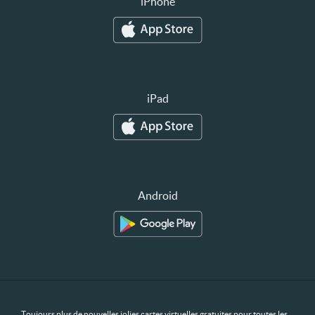
iPhone
iPad
Android
Toujours plus de nouvelles jolies cartes virtuelles gratuites pour toutes les