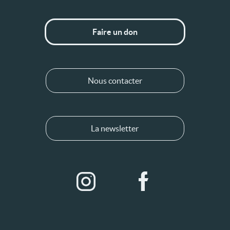
Faire un don
Nous contacter
La newsletter