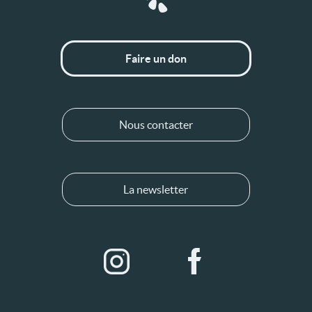
Faire un don
Nous contacter
La newsletter