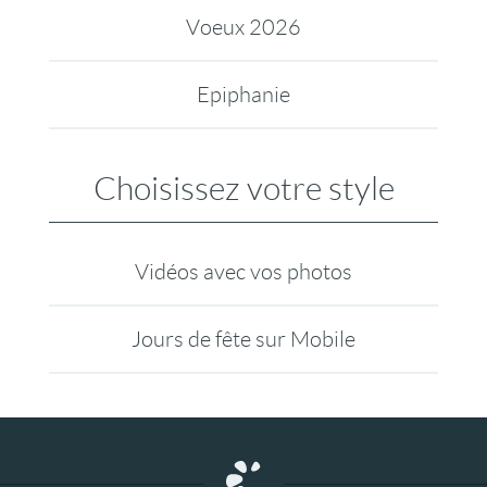
Voeux 2026
Epiphanie
Choisissez votre style
Vidéos avec vos photos
Jours de fête sur Mobile