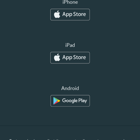
iPhone
iPad
Android