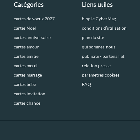
Catégories
Liens utiles
cartes de voeux 2027
blog le CyberMag
cartes Noël
conditions d’utilisation
cartes anniversaire
plan du site
cartes amour
qui sommes-nous
cartes amitié
publicité - partenariat
cartes merci
relation presse
cartes mariage
paramètres cookies
cartes bébé
FAQ
cartes invitation
cartes chance