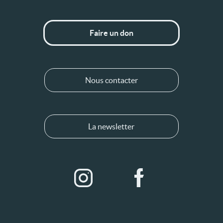
Faire un don
Nous contacter
La newsletter