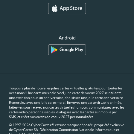
Android
Toujours plus de nouvelles jolies cartes virtuelles gratuites pour toutes les
occasions! Une carte musicale Noël, une carte de voeux 2027 scintillante,
une attention pour un anniversaire, choisissez une jolie carte anniversaire.
Remerciez avec une jolie carte merci. Envoyez une carte virtuelle animée,
faites-les sourire avec nos cartes virtuelles humour, communiquez avec les
cartes video personnalisables, dialoguez avec les cartes sur mobile par
SMS, et créez vos cartes de voeux 2027 personnalisées.
© 1997-2026 CyberCartes ® est une marque déposée, propriété exclusive
de CyberCartes SA. Déclaration Commission Nationale Informatique et