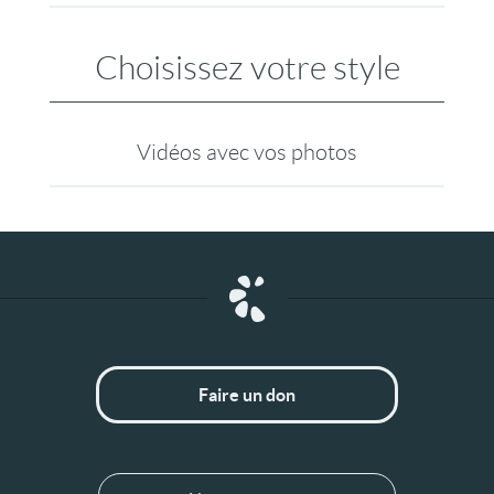
Choisissez votre style
Vidéos avec vos photos
Faire un don