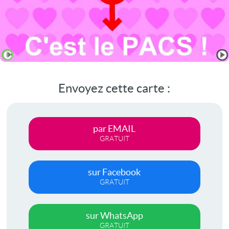
Envoyez cette carte :
par EMAIL
GRATUIT
sur Facebook
GRATUIT
sur WhatsApp
GRATUIT