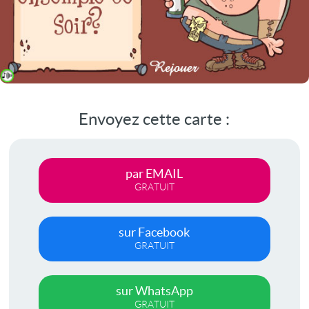
Envoyez cette carte :
par EMAIL
GRATUIT
sur Facebook
GRATUIT
sur WhatsApp
GRATUIT