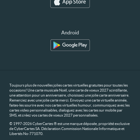
Android
Toujours plus de nouvelles jolies cartes virtuelles gratuites pour toutes les
occasions! Une carte musicale Noël, une carte de voeux 2027 scintillante,
une attention pour un anniversaire, choisissez une jolie carte anniversaire.
Remerciez avec une jolie carte merci. Envoyez une carte virtuelle animée,
faites-les sourire avec nos cartes virtuelles humour, communiquez avec les
cartes video personnalisables, dialoguez avec les cartes sur mobile par
SMS, et créez vos cartes de voeux 2027 personnalisées.
© 1997-2026 CyberCartes ® est une marque déposée, propriété exclusive
de CyberCartes SA. Déclaration Commission Nationale Informatique et
Libertés No-771070.