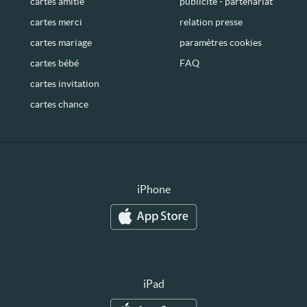
cartes amitié
publicité - partenariat
cartes merci
relation presse
cartes mariage
paramètres cookies
cartes bébé
FAQ
cartes invitation
cartes chance
iPhone
iPad