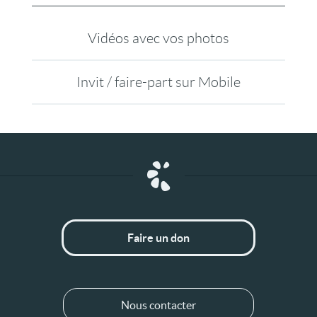
Vidéos avec vos photos
Invit / faire-part sur Mobile
Faire un don
Nous contacter