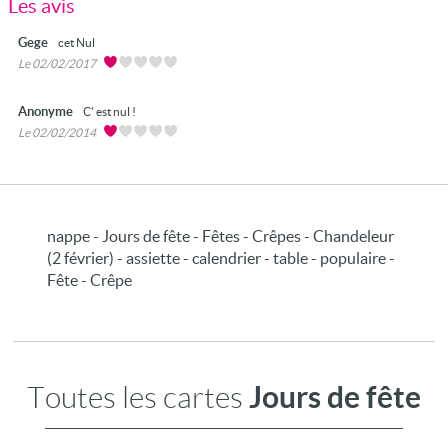
Les avis
Gege
cet Nul
Le 02/02/2017
Anonyme
C' est nul !
Le 02/02/2014
nappe - Jours de fête - Fêtes - Crêpes - Chandeleur
(2 février) - assiette - calendrier - table - populaire -
Fête - Crêpe
Jours de fête
Toutes les cartes