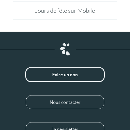
Jours de fête sur Mobile
Faire un don
Nous contacter
La newsletter