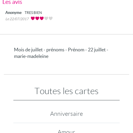
Les avis
Anonyme
TRES BIEN
Le 22/07/2017
Mois de juillet - prénoms - Prénom - 22 juillet -
marie-madeleine
Toutes les cartes
Anniversaire
Amour