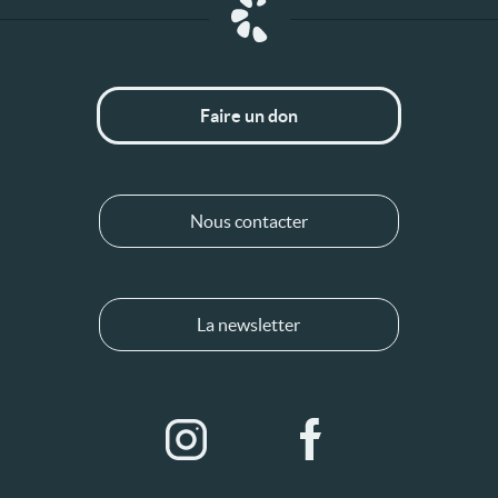
Faire un don
Nous contacter
La newsletter