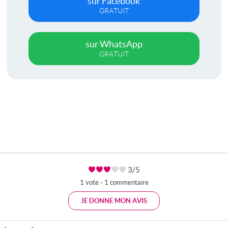
sur Facebook
GRATUIT
sur WhatsApp
GRATUIT
3/5
1 vote - 1 commentaire
JE DONNE MON AVIS