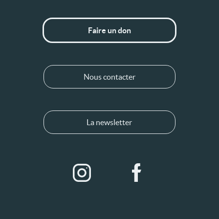
Faire un don
Nous contacter
La newsletter