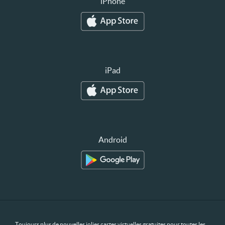
iPhone
iPad
Android
Toujours plus de nouvelles jolies cartes virtuelles gratuites pour toutes les