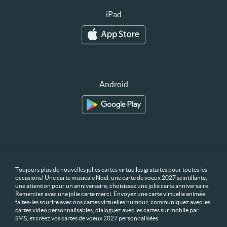
iPad
Android
Toujours plus de nouvelles jolies cartes virtuelles gratuites pour toutes les
occasions! Une carte musicale Noël, une carte de voeux 2027 scintillante,
une attention pour un anniversaire, choisissez une jolie carte anniversaire.
Remerciez avec une jolie carte merci. Envoyez une carte virtuelle animée,
faites-les sourire avec nos cartes virtuelles humour, communiquez avec les
cartes video personnalisables, dialoguez avec les cartes sur mobile par
SMS, et créez vos cartes de voeux 2027 personnalisées.