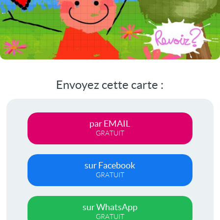
Envoyez cette carte :
par EMAIL
GRATUIT
sur Facebook
GRATUIT
sur WhatsApp
GRATUIT