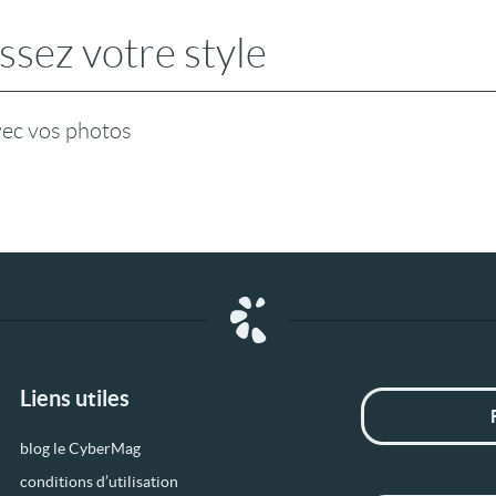
ssez votre style
vec vos photos
Liens utiles
blog le CyberMag
conditions d’utilisation