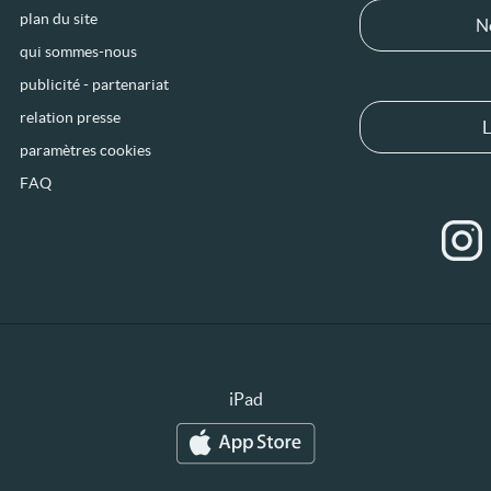
plan du site
N
qui sommes-nous
publicité - partenariat
relation presse
L
paramètres cookies
FAQ
iPad