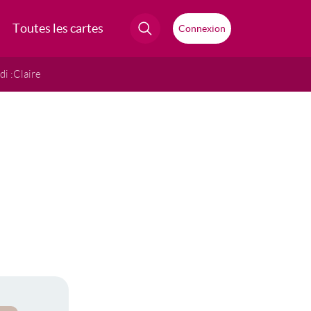
Toutes les cartes
Connexion
i :
Claire