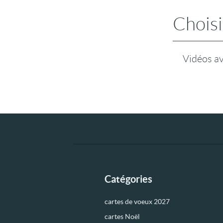
Choisi
Vidéos a
Catégories
cartes de voeux 2027
cartes Noël