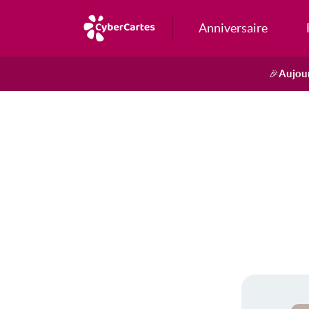
Anniversaire
Aujour
🎉