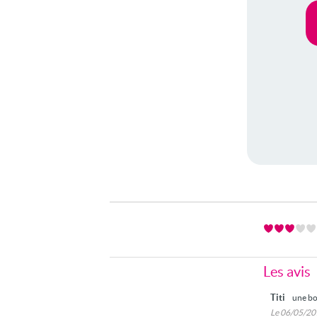
Les avis
Titi
une bo
Le 06/05/2