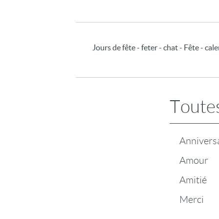
Jours de fête - feter - chat - Fête - c
Toutes
Annivers
Amour
Amitié
Merci