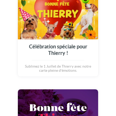
Célébration spéciale pour
Thierry !
Sublimez le 1 Juillet de Thierry avec notre
carte pleine d'émotions.