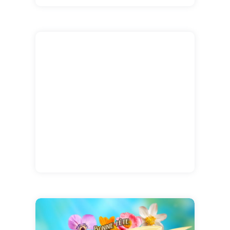
Thierry.