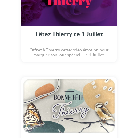
Fêtez Thierry ce 1 Juillet
Offrez à Thierry cette vidéo émotion pour
marquer son jour spécial : Le 1 Juillet.