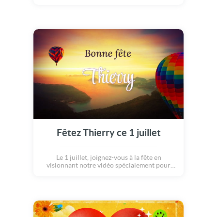
Fêtez Thierry ce 1 juillet
Le 1 juillet, joignez-vous à la fête en
visionnant notre vidéo spécialement pour
Thierry.