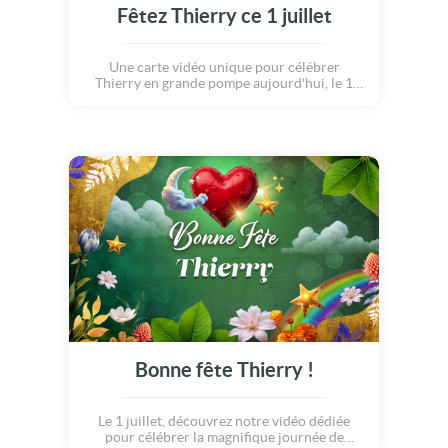
Fêtez Thierry ce 1 juillet
Une carte vidéo unique pour célébrer
Thierry en grande pompe aujourd'hui, le 1
juillet.
Bonne fête Thierry !
Le 1 juillet, découvrez notre vidéo dédiée
pour célébrer la magnifique journée de