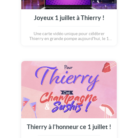
Joyeux 1 juillet à Thierry !
Une carte vidéo unique pour célébrer
Thierry en grande pompe aujourd'hui, le 1
juillet.
Thierry à l'honneur ce 1 juillet !