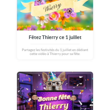
Fêtez Thierry ce 1 juillet
Partagez les festivités du 1 juillet en dédiant
cette vidéo à Thierry pour sa fête.