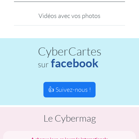
Vidéos avec vos photos
CyberCartes
facebook
sur
👍 Suivez-nous !
Le Cybermag