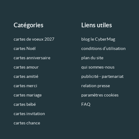
Catégories
Liens utiles
cartes de voeux 2027
blog le CyberMag
cartes Noël
conditions d’utilisation
cartes anniversaire
plan du site
cartes amour
qui sommes-nous
cartes amitié
publicité - partenariat
cartes merci
relation presse
cartes mariage
paramètres cookies
cartes bébé
FAQ
cartes invitation
cartes chance