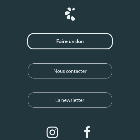
Faire un don
Nous contacter
La newsletter