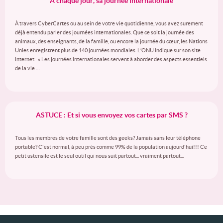
A chaque jour, sa journée internationale
À travers CyberCartes ou au sein de votre vie quotidienne, vous avez surement
déjà entendu parler des journées internationales. Que ce soit la journée des
animaux, des enseignants, de la famille, ou encore la journée du cœur, les Nations
Unies enregistrent plus de 140 journées mondiales. L’ONU indique sur son site
internet : « Les journées internationales servent à aborder des aspects essentiels
de la vie …
ASTUCE : Et si vous envoyez vos cartes par SMS ?
Tous les membres de votre famille sont des geeks? Jamais sans leur téléphone
portable? C'est normal, à peu près comme 99% de la population aujourd'hui!!! Ce
petit ustensile est le seul outil qui nous suit partout... vraiment partout...