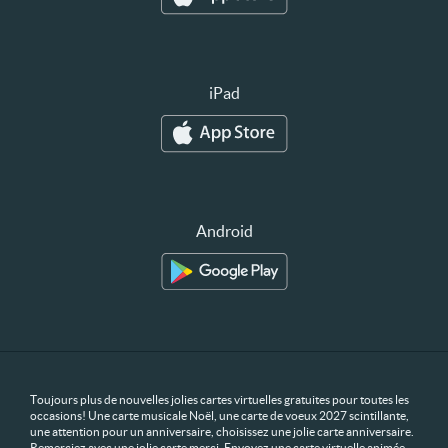
iPad
Android
Toujours plus de nouvelles jolies cartes virtuelles gratuites pour toutes les
occasions! Une carte musicale Noël, une carte de voeux 2027 scintillante,
une attention pour un anniversaire, choisissez une jolie carte anniversaire.
Remerciez avec une jolie carte merci. Envoyez une carte virtuelle animée,