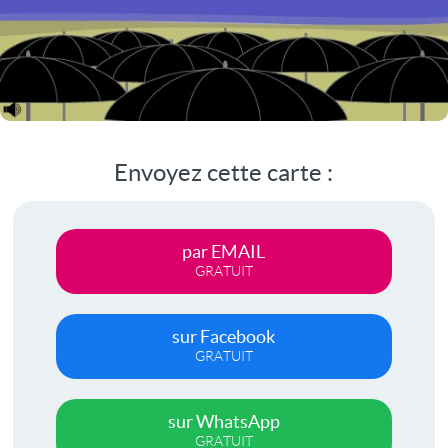
Envoyez cette carte :
par EMAIL
GRATUIT
sur Facebook
GRATUIT
sur WhatsApp
GRATUIT