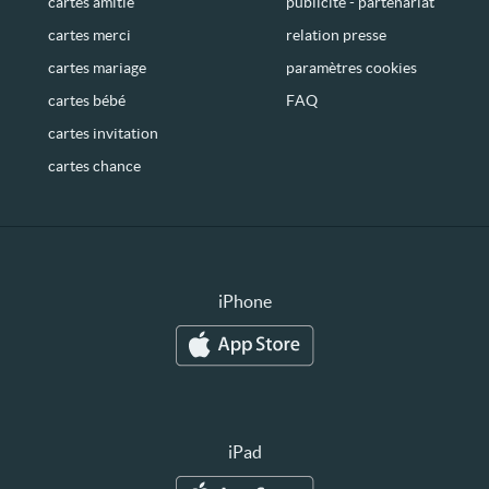
cartes amitié
publicité - partenariat
cartes merci
relation presse
cartes mariage
paramètres cookies
cartes bébé
FAQ
cartes invitation
cartes chance
iPhone
iPad