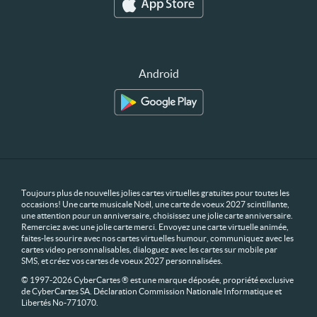
Android
Toujours plus de nouvelles jolies cartes virtuelles gratuites pour toutes les
occasions! Une carte musicale Noël, une carte de voeux 2027 scintillante,
une attention pour un anniversaire, choisissez une jolie carte anniversaire.
Remerciez avec une jolie carte merci. Envoyez une carte virtuelle animée,
faites-les sourire avec nos cartes virtuelles humour, communiquez avec les
cartes video personnalisables, dialoguez avec les cartes sur mobile par
SMS, et créez vos cartes de voeux 2027 personnalisées.
© 1997-2026 CyberCartes ® est une marque déposée, propriété exclusive
de CyberCartes SA. Déclaration Commission Nationale Informatique et
Libertés No-771070.