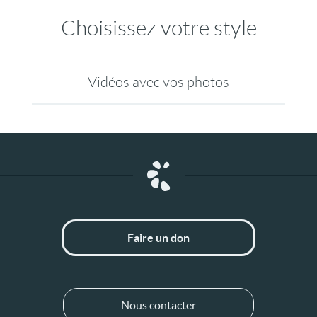
Choisissez votre style
Vidéos avec vos photos
Faire un don
Nous contacter