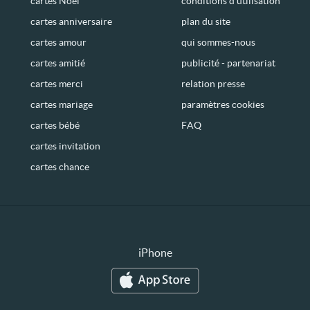
cartes Noël
conditions d’utilisation
cartes anniversaire
plan du site
cartes amour
qui sommes-nous
cartes amitié
publicité - partenariat
cartes merci
relation presse
cartes mariage
paramètres cookies
cartes bébé
FAQ
cartes invitation
cartes chance
iPhone