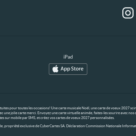
iPad
ratuites pour toutes les occasions! Une carte musicale Noël, une carte de voeux 2027 scin
ec une jolie carte merci. Envoyez une carte virtuelle animée, faites-les sourire avec n
rtes sur mobile par SMS, et créez vos cartes de voeux 2027 personnalisées.
 propriété exclusive de CyberCartes SA. Déclaration Commission Nationale Informat