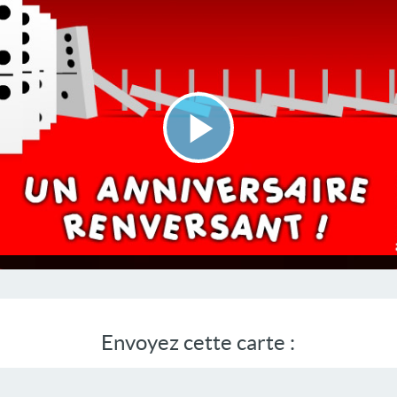
Lire
la
vidéo
Envoyez cette carte :