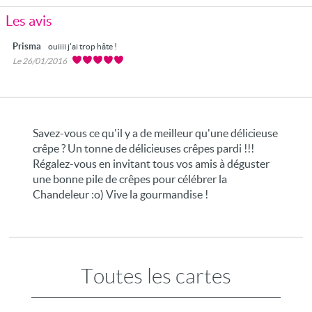
Les avis
Prisma
ouiiii j'ai trop hâte !
Le 26/01/2016
Savez-vous ce qu'il y a de meilleur qu'une délicieuse
crêpe ? Un tonne de délicieuses crêpes pardi !!!
Régalez-vous en invitant tous vos amis à déguster
une bonne pile de crêpes pour célébrer la
Chandeleur :o) Vive la gourmandise !
Toutes les cartes