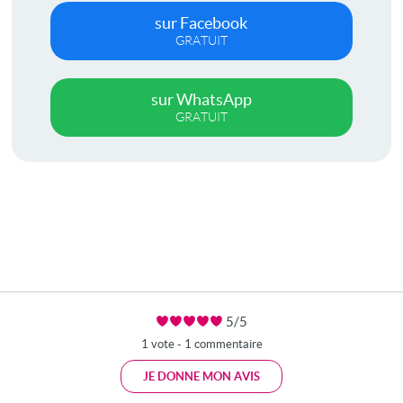
sur Facebook
GRATUIT
sur WhatsApp
GRATUIT
5/5
1 vote - 1 commentaire
JE DONNE MON AVIS