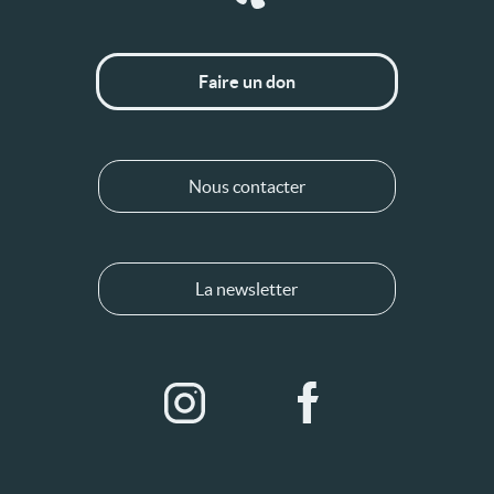
Faire un don
Nous contacter
La newsletter