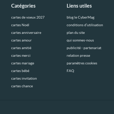
Catégories
Liens utiles
cartes de voeux 2027
blog le CyberMag
cartes Noël
conditions d’utilisation
cartes anniversaire
plan du site
cartes amour
qui sommes-nous
cartes amitié
publicité - partenariat
cartes merci
relation presse
cartes mariage
paramètres cookies
cartes bébé
FAQ
cartes invitation
cartes chance