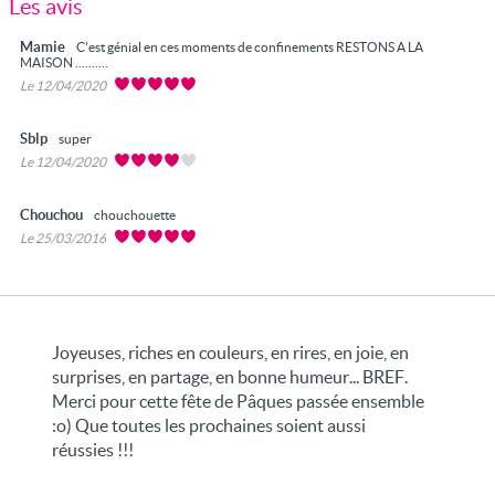
Les avis
Mamie
C'est génial en ces moments de confinements RESTONS A LA
MAISON ..........
Le 12/04/2020
Sblp
super
Le 12/04/2020
Chouchou
chouchouette
Le 25/03/2016
Joyeuses, riches en couleurs, en rires, en joie, en
surprises, en partage, en bonne humeur... BREF.
Merci pour cette fête de Pâques passée ensemble
:o) Que toutes les prochaines soient aussi
réussies !!!