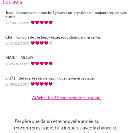
Les avis
Joya
des cartes pour tous les âges avec un large éventail, toujours reçues avec
plaisir.
Le 14/05/2022
Cha
Toujours de très beaux textes et du choix dans les cartes
Le 21/01/2022
MARIE
BRAVO
Le 25/10/2021
Lili71
Belle carte avec de magnifiques textes et paysages.
Le 08/05/2021
Afficher les 43 commentaires restants
J'espère que dans cette nouvelle année, tu
rencontreras la joie, tu trinqueras avec la chance, tu