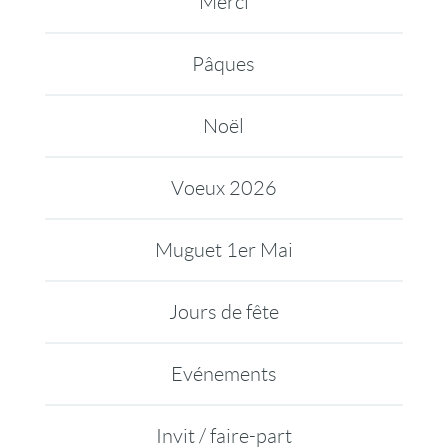
Merci
Pâques
Noël
Voeux 2026
Muguet 1er Mai
Jours de fête
Evénements
Invit / faire-part