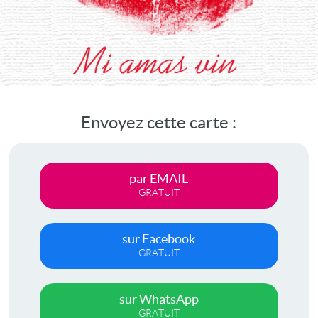
Envoyez cette carte :
par EMAIL
GRATUIT
sur Facebook
GRATUIT
sur WhatsApp
GRATUIT