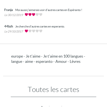
Franja
Moi aussi j'aimerais voir d'autres cartes en Espéranto !
Le 30/12/2019
44bzh
Je cherche d'autres cartes en esperanto.
Le 29/10/2017
europe - Je t'aime - Je t'aime en 100 langues -
langue - aime - esperanto - Amour - Lèvres
Toutes les cartes