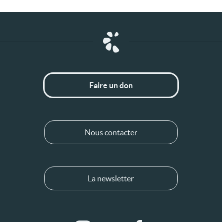
Faire un don
Nous contacter
La newsletter