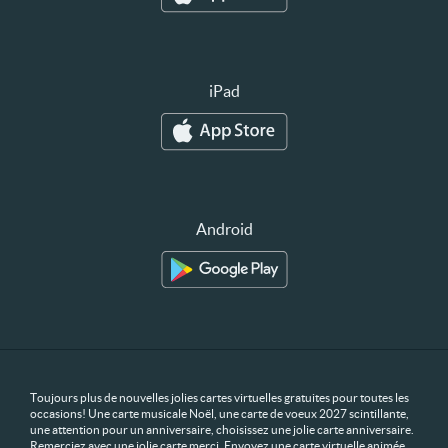
iPad
Android
Toujours plus de nouvelles jolies cartes virtuelles gratuites pour toutes les
occasions! Une carte musicale Noël, une carte de voeux 2027 scintillante,
une attention pour un anniversaire, choisissez une jolie carte anniversaire.
Remerciez avec une jolie carte merci. Envoyez une carte virtuelle animée,