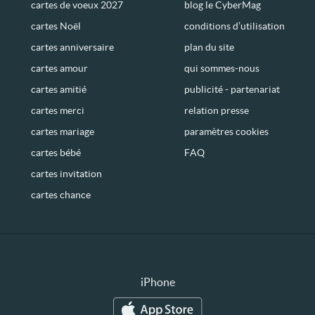
cartes de voeux 2027
blog le CyberMag
cartes Noël
conditions d’utilisation
cartes anniversaire
plan du site
cartes amour
qui sommes-nous
cartes amitié
publicité - partenariat
cartes merci
relation presse
cartes mariage
paramètres cookies
cartes bébé
FAQ
cartes invitation
cartes chance
iPhone