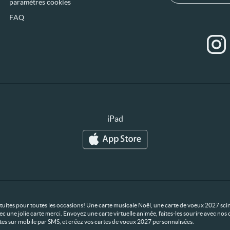
paramètres cookies
FAQ
iPad
ratuites pour toutes les occasions! Une carte musicale Noël, une carte de voeux 2027 scin
ec une jolie carte merci. Envoyez une carte virtuelle animée, faites-les sourire avec n
rtes sur mobile par SMS, et créez vos cartes de voeux 2027 personnalisées.