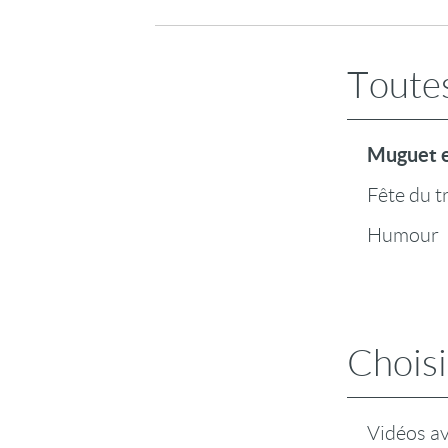
Toutes
Muguet e
Fête du t
Humour
Choisi
Vidéos a