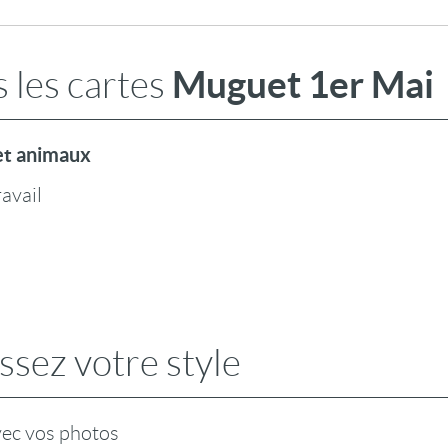
Muguet 1er Mai
 les cartes
t animaux
ravail
ssez votre style
vec vos photos