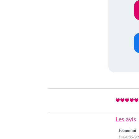
Les avis
Jeanmimi
Le 04/05/2