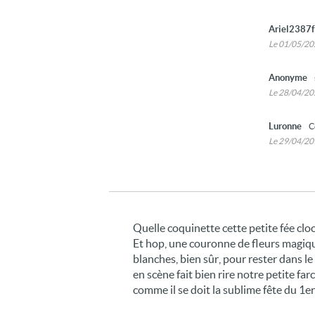
Ariel2387
Le 01/05/2
Anonyme
Le 28/04/2
Luronne
C
Le 29/04/2
Quelle coquinette cette petite fée cloc
Et hop, une couronne de fleurs magiques
blanches, bien sûr, pour rester dans le
en scène fait bien rire notre petite f
comme il se doit la sublime fête du 1er