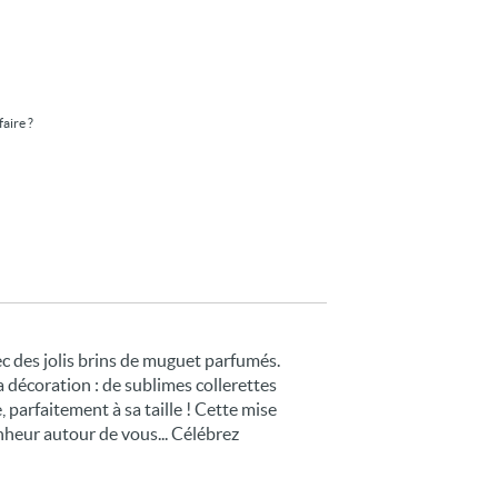
faire ?
vec des jolis brins de muguet parfumés.
sa décoration : de sublimes collerettes
 parfaitement à sa taille ! Cette mise
onheur autour de vous... Célébrez