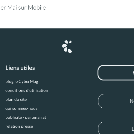
er Mai sur Mobile
Liens utiles
blog le CyberMag
conditions d’utilisation
plan du site
N
qui sommes-nous
publicité - partenariat
relation presse
L