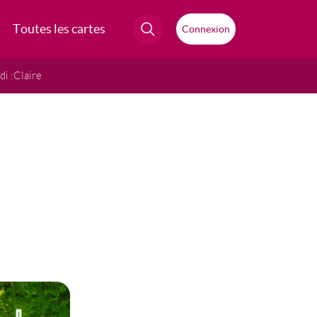
Toutes les cartes
Connexion
i :
Claire