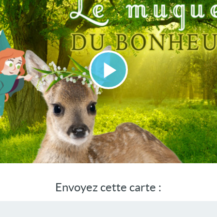
Lire
la
vidéo
Envoyez cette carte :