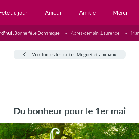
Fête du jour
Amour
Amitié
Merci
d'hui :
Bonne fête Dominique
Après-demain :
Laurence
Mard
Voir toutes les cartes Muguet et animaux
Du bonheur pour le 1er mai