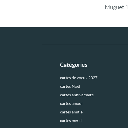
Muguet 1
Catégories
cartes de voeux 2027
cartes Noël
cartes anniversaire
cartes amour
cartes amitié
cartes merci