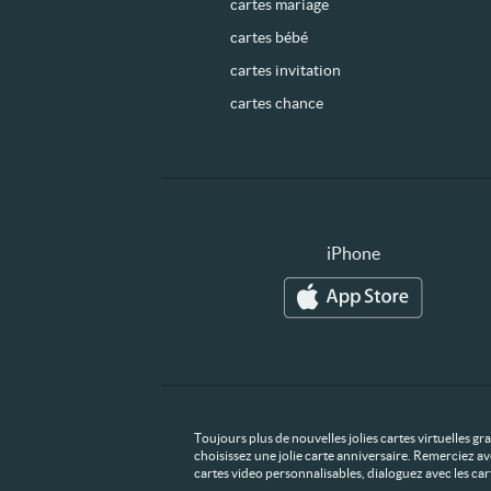
cartes mariage
cartes bébé
cartes invitation
cartes chance
iPhone
Toujours plus de nouvelles jolies cartes virtuelles g
choisissez une jolie carte anniversaire. Remerciez av
cartes video personnalisables, dialoguez avec les ca