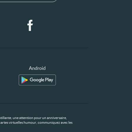
Android
tillante, une attention pour un anniversaire,
os cartes virtuelles humour, communiquez avec les