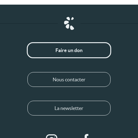
Faire un don
Nous contacter
La newsletter