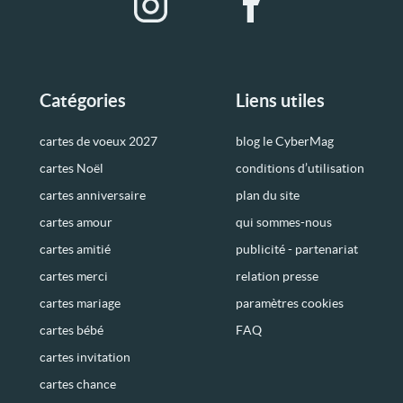
Catégories
Liens utiles
cartes de voeux 2027
blog le CyberMag
cartes Noël
conditions d’utilisation
cartes anniversaire
plan du site
cartes amour
qui sommes-nous
cartes amitié
publicité - partenariat
cartes merci
relation presse
cartes mariage
paramètres cookies
cartes bébé
FAQ
cartes invitation
cartes chance