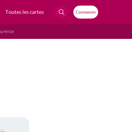
Toutes les cartes
Connexion
aurence