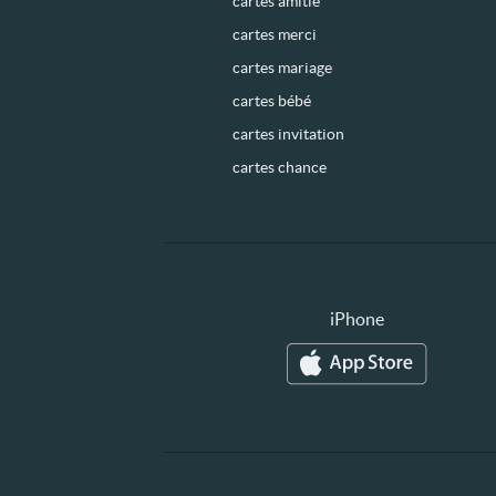
cartes amitié
cartes merci
cartes mariage
cartes bébé
cartes invitation
cartes chance
iPhone