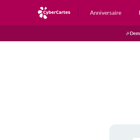
Anniversaire
Dema
🎉