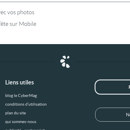
vec vos photos
fête sur Mobile
Liens utiles
blog le CyberMag
conditions d’utilisation
plan du site
N
qui sommes-nous