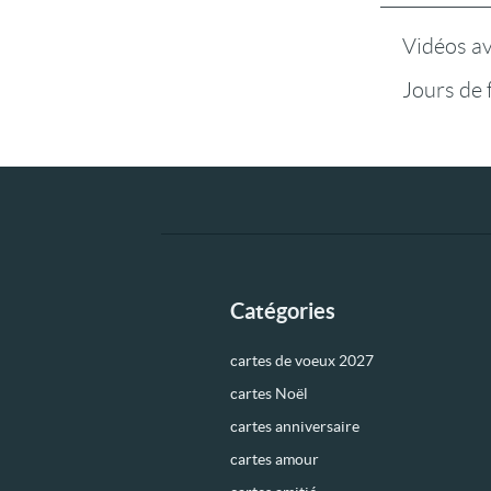
Vidéos a
Jours de 
Catégories
cartes de voeux 2027
cartes Noël
cartes anniversaire
cartes amour