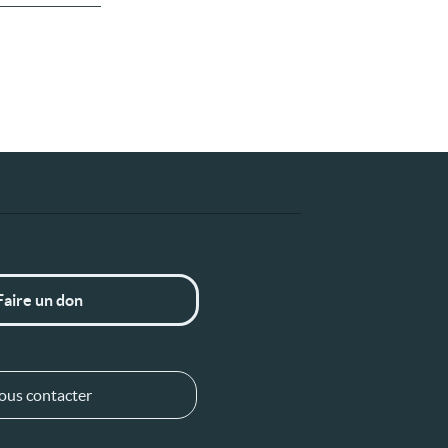
Faire un don
ous contacter