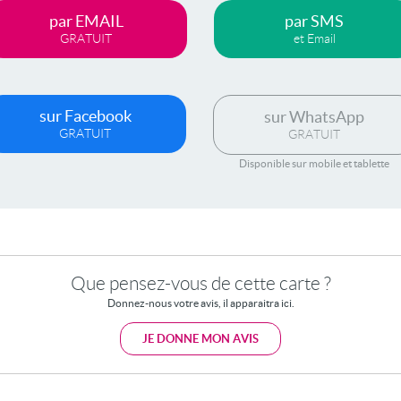
par EMAIL
par SMS
GRATUIT
et Email
sur Facebook
sur WhatsApp
GRATUIT
GRATUIT
Disponible sur mobile et tablette
Que pensez-vous de cette carte ?
Donnez-nous votre avis, il apparaitra ici.
JE DONNE MON AVIS