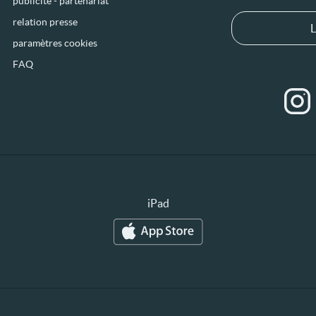
publicité - partenariat
relation presse
L
paramètres cookies
FAQ
iPad