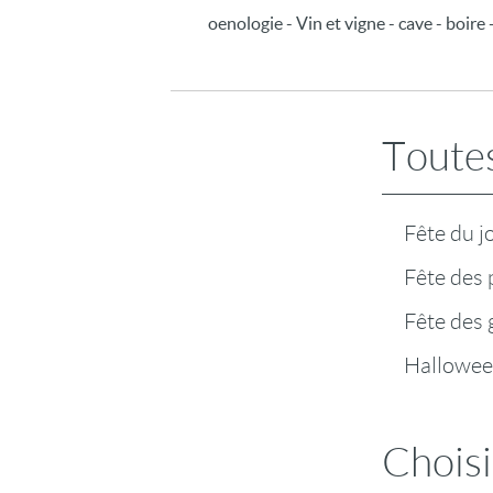
oenologie - Vin et vigne - cave - boire -
Toutes
Fête du j
Fête des 
Fête des
Hallowe
Choisi