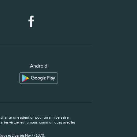
Android
tillante, une attention pour un anniversaire,
os cartes virtuelles humour, communiquez avec les
ique et Libertés No-771070.