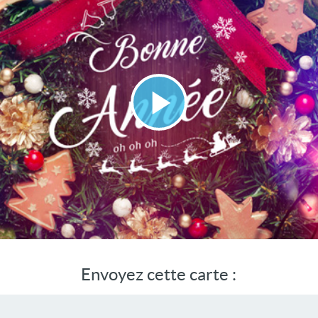
Lire
la
vidéo
Envoyez cette carte :