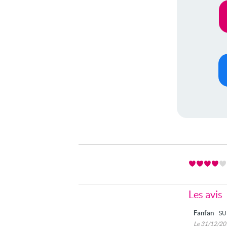
Les avis
Fanfan
SU
Le 31/12/2