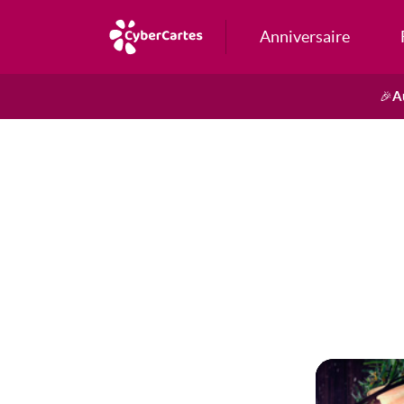
Anniversaire
A
🎉