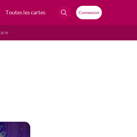
Toutes les cartes
Connexion
arie