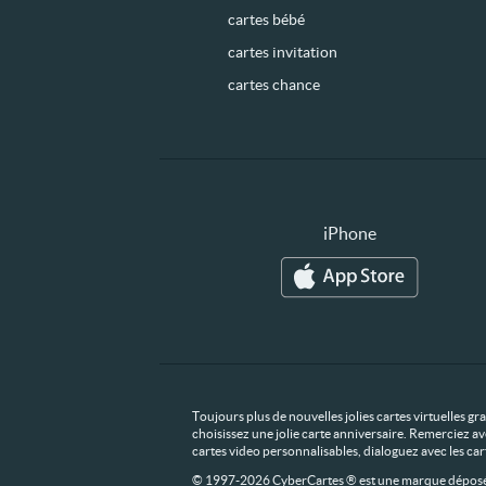
cartes bébé
cartes invitation
cartes chance
iPhone
Toujours plus de nouvelles jolies cartes virtuelles g
choisissez une jolie carte anniversaire. Remerciez av
cartes video personnalisables, dialoguez avec les ca
© 1997-2026 CyberCartes ® est une marque déposée,