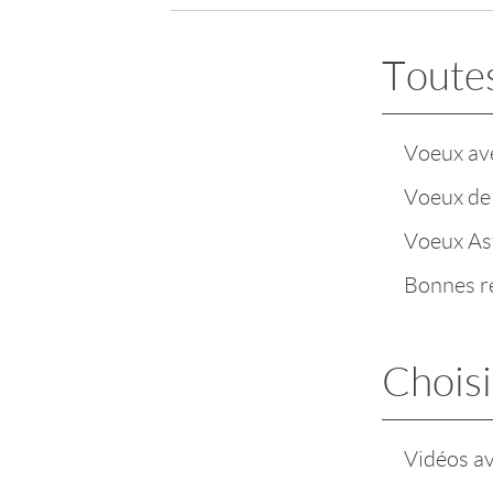
Toutes
Voeux av
Voeux de 
Voeux As
Bonnes r
Choisi
Vidéos a