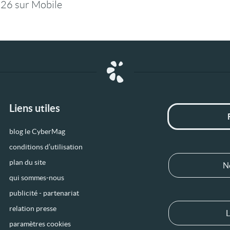
26 sur Mobile
Liens utiles
blog le CyberMag
conditions d’utilisation
plan du site
N
qui sommes-nous
publicité - partenariat
relation presse
L
paramètres cookies