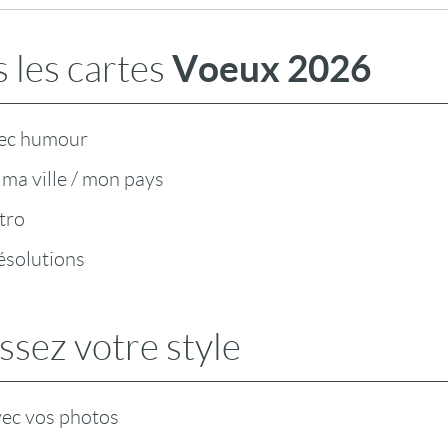
Voeux 2026
 les cartes
ec humour
ma ville / mon pays
tro
ésolutions
ssez votre style
vec vos photos