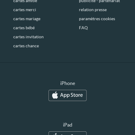
cartes amitié
publicité - partenariat
cartes merci
relation presse
cartes mariage
paramètres cookies
cartes bébé
FAQ
cartes invitation
cartes chance
iPhone
iPad