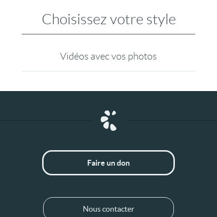
Choisissez votre style
Vidéos avec vos photos
Faire un don
Nous contacter