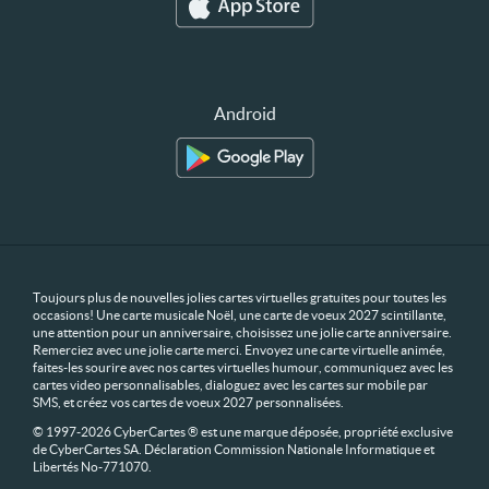
Android
Toujours plus de nouvelles jolies cartes virtuelles gratuites pour toutes les
occasions! Une carte musicale Noël, une carte de voeux 2027 scintillante,
une attention pour un anniversaire, choisissez une jolie carte anniversaire.
Remerciez avec une jolie carte merci. Envoyez une carte virtuelle animée,
faites-les sourire avec nos cartes virtuelles humour, communiquez avec les
cartes video personnalisables, dialoguez avec les cartes sur mobile par
SMS, et créez vos cartes de voeux 2027 personnalisées.
© 1997-2026 CyberCartes ® est une marque déposée, propriété exclusive
de CyberCartes SA. Déclaration Commission Nationale Informatique et
Libertés No-771070.