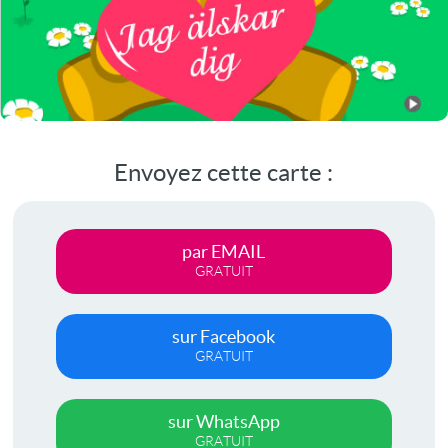
Envoyez cette carte :
par EMAIL
GRATUIT
sur Facebook
GRATUIT
sur WhatsApp
GRATUIT