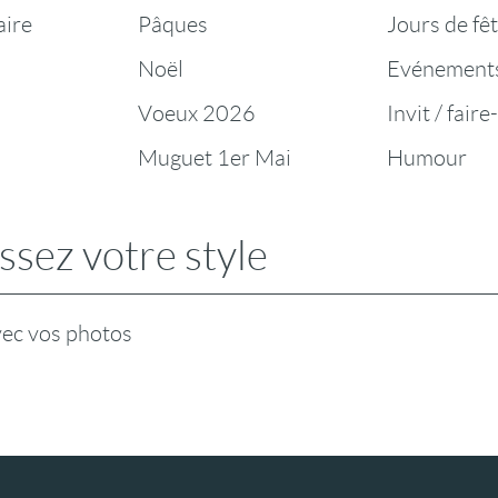
aire
Pâques
Jours de fê
Noël
Evénement
Voeux 2026
Invit / faire
Muguet 1er Mai
Humour
ssez votre style
vec vos photos