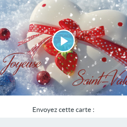
Lire
la
vidéo
Envoyez cette carte :