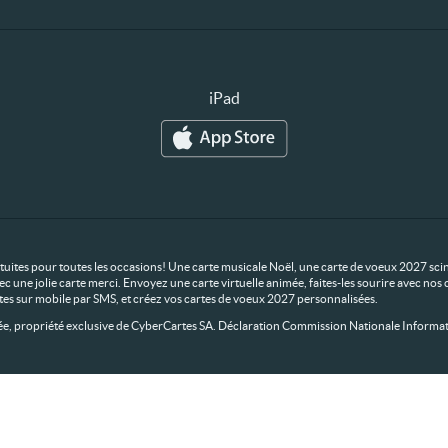
iPad
ratuites pour toutes les occasions! Une carte musicale Noël, une carte de voeux 2027 scin
ec une jolie carte merci. Envoyez une carte virtuelle animée, faites-les sourire avec n
rtes sur mobile par SMS, et créez vos cartes de voeux 2027 personnalisées.
 propriété exclusive de CyberCartes SA. Déclaration Commission Nationale Informat