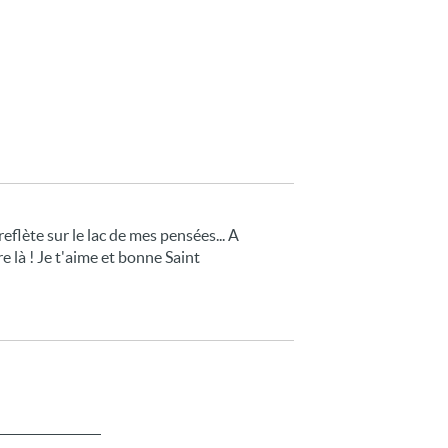
flète sur le lac de mes pensées... A
e là ! Je t'aime et bonne Saint