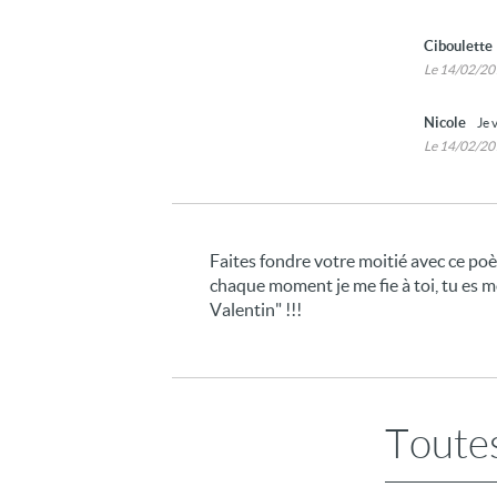
Ciboulette
Le 14/02/2
Nicole
Je 
Le 14/02/2
Faites fondre votre moitié avec ce poè
chaque moment je me fie à toi, tu es mo
Valentin" !!!
Toutes