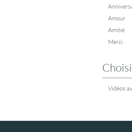
Annivers
Amour
Amitié
Merci
Choisi
Vidéos a