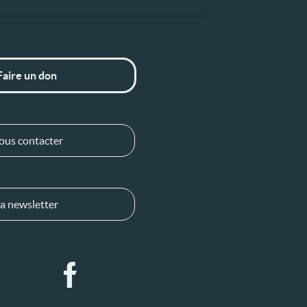
Faire un don
ous contacter
a newsletter