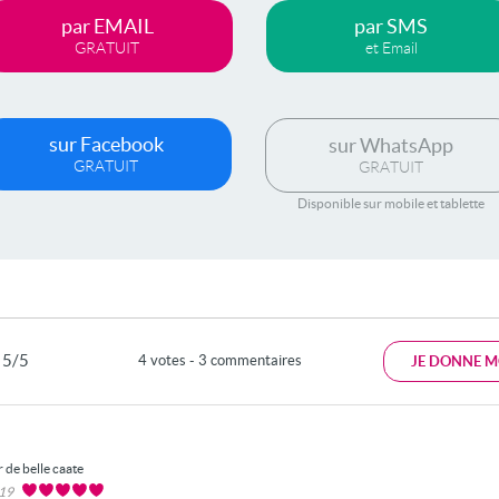
par EMAIL
par SMS
GRATUIT
et Email
sur Facebook
sur WhatsApp
GRATUIT
GRATUIT
Disponible sur mobile et tablette
5/5
4 votes - 3 commentaires
JE DONNE M
 de belle caate
019