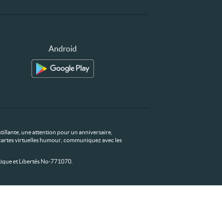
Android
tillante, une attention pour un anniversaire,
os cartes virtuelles humour, communiquez avec les
ique et Libertés No-771070.