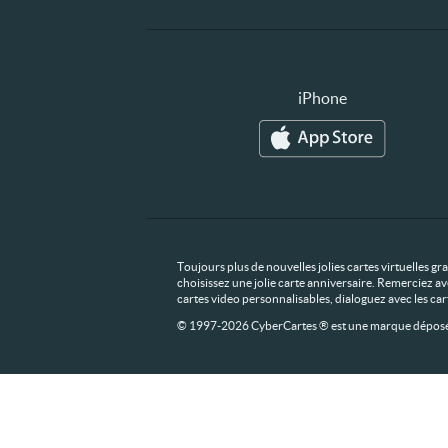
iPhone
Toujours plus de nouvelles jolies cartes virtuelles g
choisissez une jolie carte anniversaire. Remerciez av
cartes video personnalisables, dialoguez avec les ca
© 1997-2026 CyberCartes ® est une marque déposée,