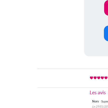
Les avis
Nors
Super
Le 29/01/2