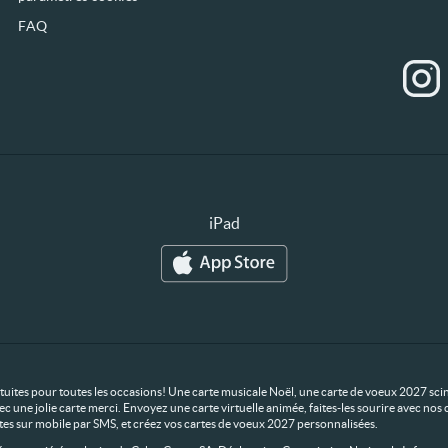
FAQ
iPad
ratuites pour toutes les occasions! Une carte musicale Noël, une carte de voeux 2027 scin
ec une jolie carte merci. Envoyez une carte virtuelle animée, faites-les sourire avec n
rtes sur mobile par SMS, et créez vos cartes de voeux 2027 personnalisées.