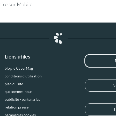
ire sur Mobile
Liens utiles
blog le CyberMag
conditions d’utilisation
plan du site
N
qui sommes-nous
publicité - partenariat
relation presse
L
paramètres cookies