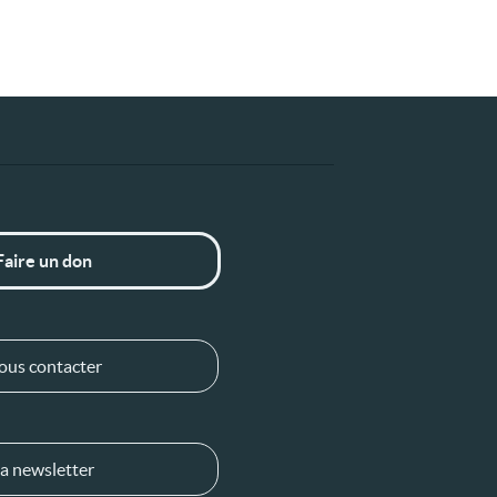
Faire un don
ous contacter
a newsletter