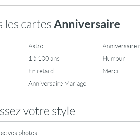
Anniversaire
 les cartes
Astro
Anniversaire 
1 à 100 ans
Humour
En retard
Merci
Anniversaire Mariage
ssez votre style
vec vos photos