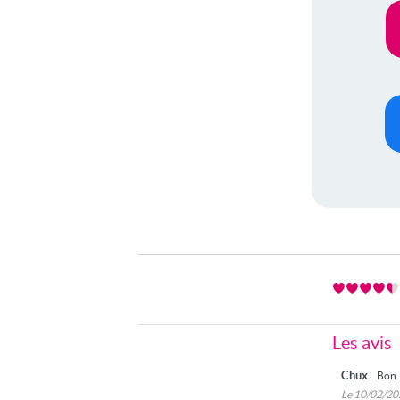
Les avis
Chux
Bon
Le 10/02/2