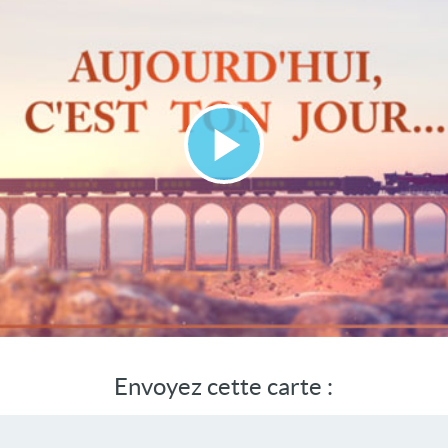
Lire
la
vidéo
Envoyez cette carte :