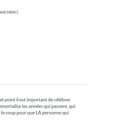
 GRAND MERCI
el point il est important de célébrer
mmortalise les années qui passent, qui
ez le coup pour que LA personne qui