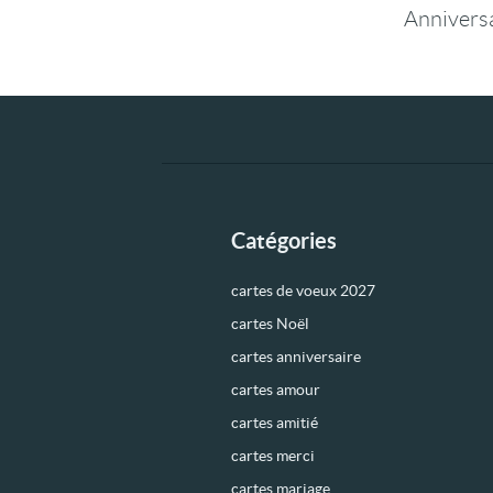
Anniversa
Catégories
cartes de voeux 2027
cartes Noël
cartes anniversaire
cartes amour
cartes amitié
cartes merci
cartes mariage