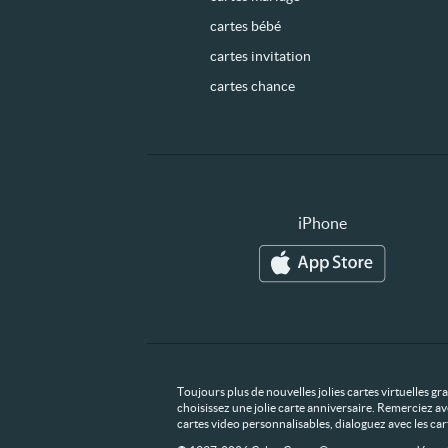
cartes bébé
cartes invitation
cartes chance
iPhone
Toujours plus de nouvelles jolies cartes virtuelles g
choisissez une jolie carte anniversaire. Remerciez av
cartes video personnalisables, dialoguez avec les ca