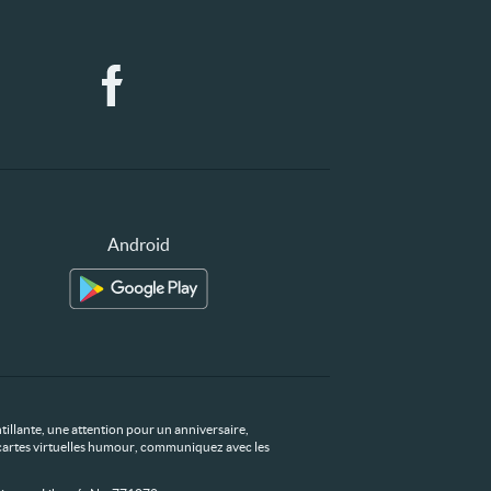
Android
tillante, une attention pour un anniversaire,
os cartes virtuelles humour, communiquez avec les