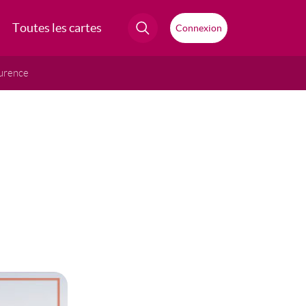
Toutes les cartes
Connexion
urence