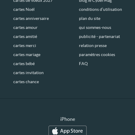
cartes de voeux 2027
blog le CyberMag
cartes Noël
conditions d’utilisation
cartes anniversaire
plan du site
cartes amour
qui sommes-nous
cartes amitié
publicité - partenariat
cartes merci
relation presse
cartes mariage
paramètres cookies
cartes bébé
FAQ
cartes invitation
cartes chance
iPhone