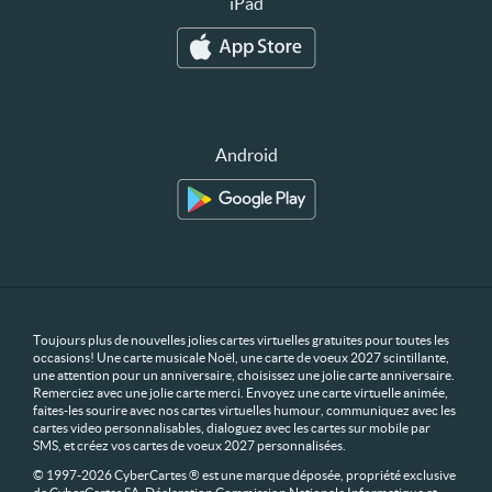
iPad
Android
Toujours plus de nouvelles jolies cartes virtuelles gratuites pour toutes les
occasions! Une carte musicale Noël, une carte de voeux 2027 scintillante,
une attention pour un anniversaire, choisissez une jolie carte anniversaire.
Remerciez avec une jolie carte merci. Envoyez une carte virtuelle animée,
faites-les sourire avec nos cartes virtuelles humour, communiquez avec les
cartes video personnalisables, dialoguez avec les cartes sur mobile par
SMS, et créez vos cartes de voeux 2027 personnalisées.
© 1997-2026 CyberCartes ® est une marque déposée, propriété exclusive