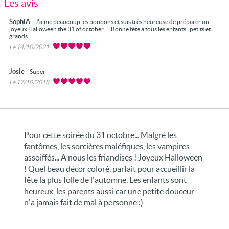
Les avis
SophiA
J'aime beaucoup les bonbons et suis très heureuse de préparer un
joyeux Halloween the 31 of october ....Bonne fête à tous les enfants , petits et
grands ....
Le 14/10/2021
Josie
Super
Le 17/10/2018
Pour cette soirée du 31 octobre... Malgré les
fantômes, les sorcières maléfiques, les vampires
assoiffés... A nous les friandises ! Joyeux Halloween
! Quel beau décor coloré, parfait pour accueillir la
fête la plus folle de l'automne. Les enfants sont
heureux, les parents aussi car une petite douceur
n'a jamais fait de mal à personne :)