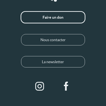
Faire un don
Nous contacter
La newsletter