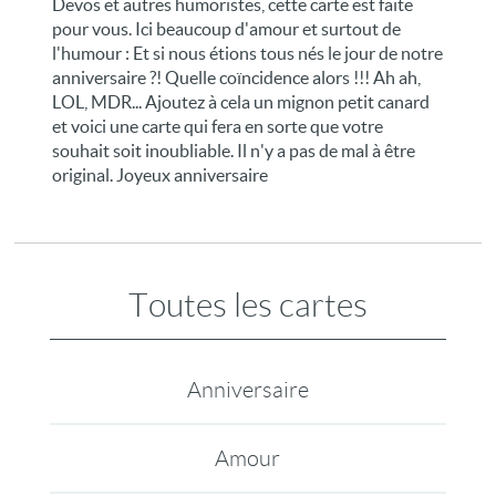
Devos et autres humoristes, cette carte est faite
pour vous. Ici beaucoup d'amour et surtout de
l'humour : Et si nous étions tous nés le jour de notre
anniversaire ?! Quelle coïncidence alors !!! Ah ah,
LOL, MDR... Ajoutez à cela un mignon petit canard
et voici une carte qui fera en sorte que votre
souhait soit inoubliable. Il n'y a pas de mal à être
original. Joyeux anniversaire
Toutes les cartes
Anniversaire
Amour