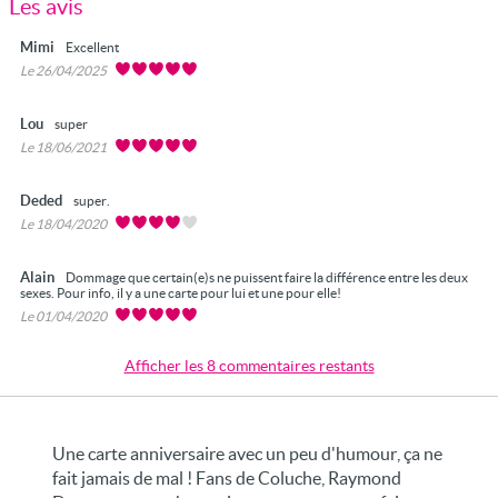
Les avis
Mimi
Excellent
Le 26/04/2025
Lou
super
Le 18/06/2021
Deded
super.
Le 18/04/2020
Alain
Dommage que certain(e)s ne puissent faire la différence entre les deux
sexes. Pour info, il y a une carte pour lui et une pour elle!
Le 01/04/2020
Afficher les 8 commentaires restants
Une carte anniversaire avec un peu d'humour, ça ne
fait jamais de mal ! Fans de Coluche, Raymond