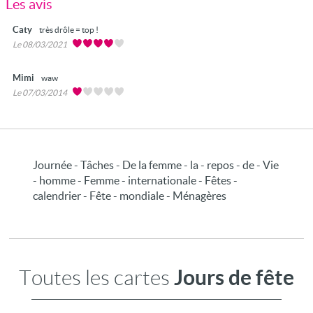
Les avis
Caty
très drôle = top !
Le 08/03/2021
Mimi
waw
Le 07/03/2014
Journée - Tâches - De la femme - la - repos - de - Vie
- homme - Femme - internationale - Fêtes -
calendrier - Fête - mondiale - Ménagères
Jours de fête
Toutes les cartes