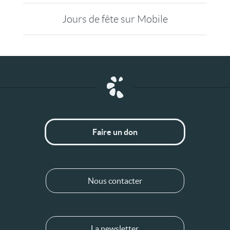
Jours de fête sur Mobile
Faire un don
Nous contacter
La newsletter